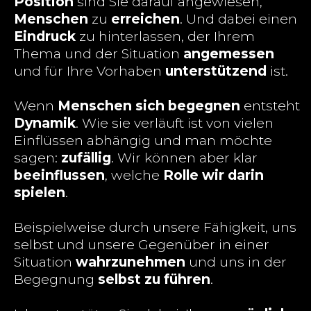
Position
sind Sie darauf angewiesen,
Menschen
zu
erreichen
. Und dabei einen
Eindruck
zu hinterlassen, der Ihrem
Thema und der Situation
angemessen
und für Ihre Vorhaben
unterstützend
ist.
Wenn
Menschen sich begegnen
entsteht
Dynamik
. Wie sie verläuft ist von vielen
Einflüssen abhängig und man möchte
sagen:
zufällig
. Wir können aber klar
beeinflussen
, welche
Rolle wir darin
spielen
.
Beispielweise durch unsere Fähigkeit, uns
selbst und unsere Gegenüber in einer
Situation
wahrzunehmen
und uns in der
Begegnung
selbst zu führen
.