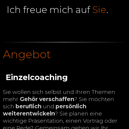
Ich freue mich auf
Sie
.
Angebot
Einzelcoaching
Sie wollen sich selbst und Ihren Themen
mehr
Gehör verschaffen
? Sie möchten
sich
beruflich
und
persönlich
weiterentwickeln
? Sie planen eine
wichtige Präsentation, einen Vortrag oder
eine Rede? Gemeinsam gehen wir Ihr