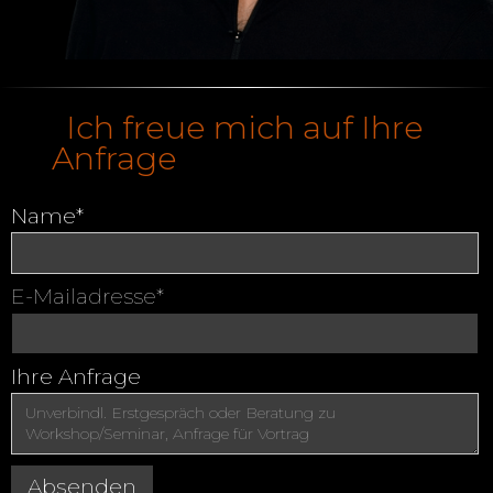
Ich freue mich auf Ihre
Anfrage
Name*
E-Mailadresse*
Ihre Anfrage