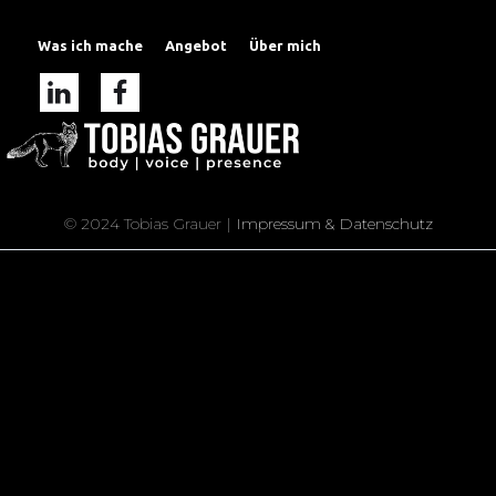
Was ich mache
Angebot
Über mich
© 2024 Tobias Grauer |
Impressum & Datenschutz